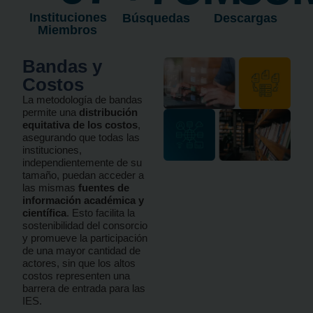
Instituciones
Búsquedas
Descargas
Miembros
Bandas y
Costos
La metodología de bandas
permite una
distribución
equitativa de los costos
,
asegurando que todas las
instituciones,
independientemente de su
tamaño, puedan acceder a
las mismas
fuentes de
información académica y
científica
. Esto facilita la
sostenibilidad del consorcio
y promueve la participación
de una mayor cantidad de
actores, sin que los altos
costos representen una
barrera de entrada para las
IES.