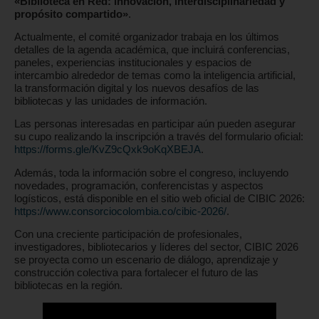
«Biblioteca en Red: innovación, interdisciplinariedad y
propósito compartido»
.
Actualmente, el comité organizador trabaja en los últimos
detalles de la agenda académica, que incluirá conferencias,
paneles, experiencias institucionales y espacios de
intercambio alrededor de temas como la inteligencia artificial,
la transformación digital y los nuevos desafíos de las
bibliotecas y las unidades de información.
Las personas interesadas en participar aún pueden asegurar
su cupo realizando la inscripción a través del formulario oficial:
https://forms.gle/KvZ9cQxk9oKqXBEJA
.
Además, toda la información sobre el congreso, incluyendo
novedades, programación, conferencistas y aspectos
logísticos, está disponible en el sitio web oficial de CIBIC 2026:
https://www.consorciocolombia.co/cibic-2026/
.
Con una creciente participación de profesionales,
investigadores, bibliotecarios y líderes del sector, CIBIC 2026
se proyecta como un escenario de diálogo, aprendizaje y
construcción colectiva para fortalecer el futuro de las
bibliotecas en la región.