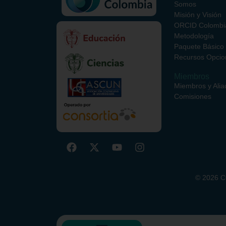
Somos
Misión y Visión
ORCID Colombi
Metodología
Paquete Básico
Recursos Opcio
Miembros
Miembros y Alia
Comisiones
©
2026
CO