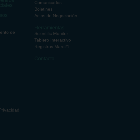
entros
Comunicados
ciales
Boletines
rsos
Actas de Negociación
Herramientas
iento de
Scientific Monitor
Tablero Interactivo
Registros Marc21
Contacto
rivacidad