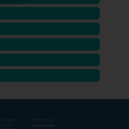
ormativos
Informativo
ciales
Documentos