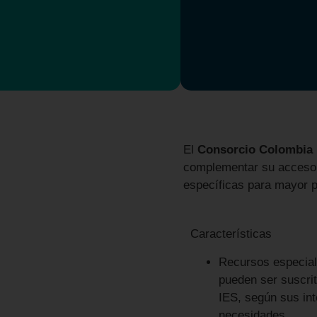
El
Consorcio Colombia
complementar su acceso 
específicas para mayor p
Características
Recursos especial
pueden ser suscrit
IES, según sus in
necesidades