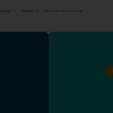
tenido
Costos
Ser parte del Consorcio