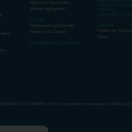
Agenda de Encu
Recursos Opcionales
Proyecto s Espe
Valores Agregados
Noticias
Centro de Recu
a
Costos
Legales
Distribución por Bandas
Política de Tratam
Histórico de Costos
nales
Datos
Ser parte del Consorcio
dos
NSORCIO COLOMBIA | Todos los derechos reservados | Política de P