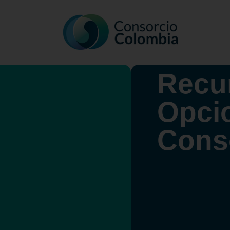
Recu
Opci
Cons