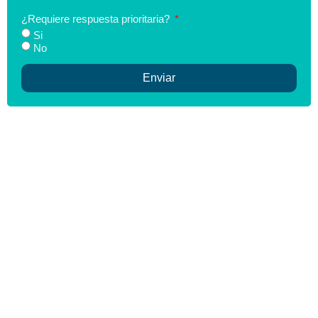
¿Requiere respuesta prioritaria?
Si
No
Enviar