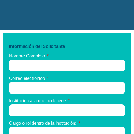
Información del Solicitante
Nombre Completo
Correo electrónico
Institución a la que pertenece
Cargo o rol dentro de la institución: