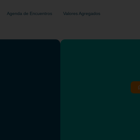
Agenda de Encuentros
Valores Agregados