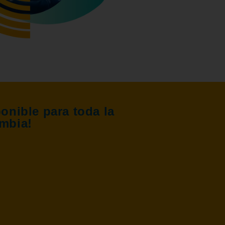
nible para toda la
mbia!