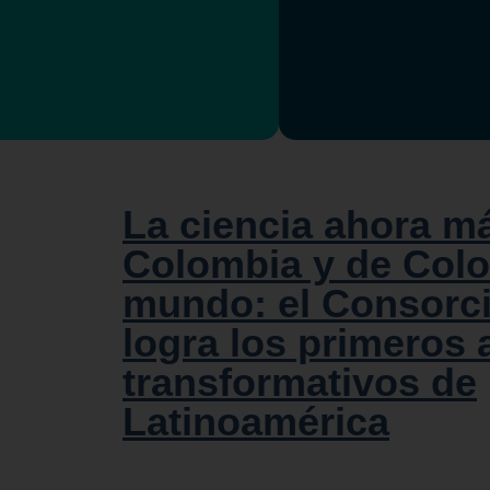
La ciencia ahora m
Colombia y de Colo
mundo: el Consorc
logra los primeros
transformativos de
Latinoamérica