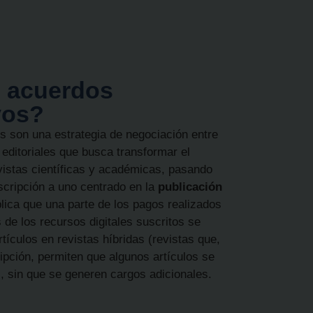
s acuerdos
vos?
s son una estrategia de negociación entre
 editoriales que busca transformar el
vistas científicas y académicas, pasando
cripción a uno centrado en la
publicación
plica que una parte de los pagos realizados
 de los recursos digitales suscritos se
rtículos en revistas híbridas (revistas que,
ipción, permiten que algunos artículos se
, sin que se generen cargos adicionales.