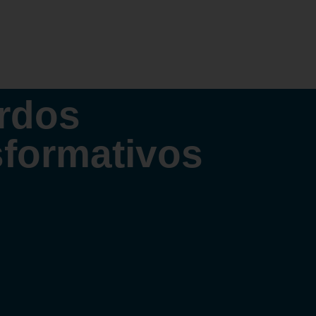
Acuerdos Transformativos
rdos
sformativos