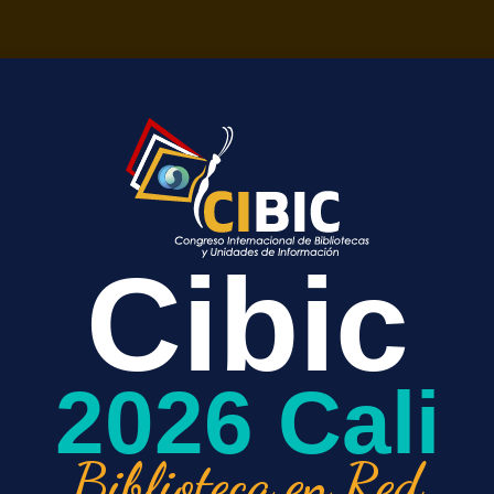
lace en presentar oficialmente su Dashboard de Acuerdos Tr
rmite visualizar la gestión de las publicaciones que han solici
as en Acceso Abierto en revistas de gran prestigio internacional.
as las instituciones miembro, ofrece información detallada sobre
Cibic
mativos del Consorcio Colombia representan una estrategia c
so abierto, permitiendo a las instituciones participantes con
2026 Cali
cación de artículos científicos. A continuación, respondemos
frecuentes sobre su funcionamiento y beneficios:
Biblioteca en Red