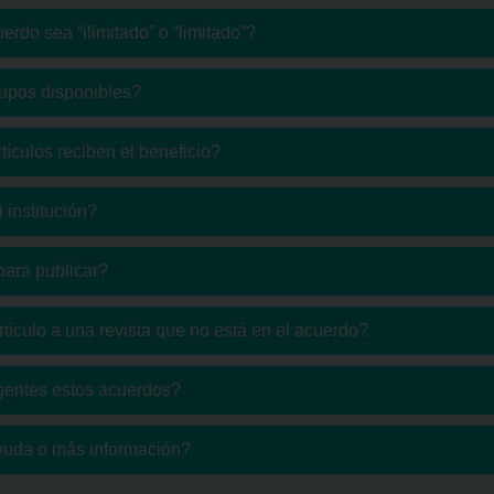
erdo sea “ilimitado” o “limitado”?
cupos disponibles?
ículos reciben el beneficio?
 institución?
para publicar?
rtículo a una revista que no está en el acuerdo?
gentes estos acuerdos?
yuda o más información?