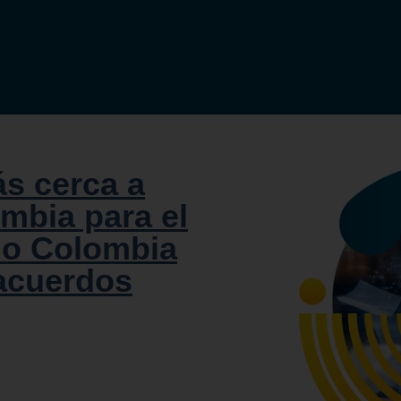
ás cerca a
mbia para el
io Colombia
 acuerdos