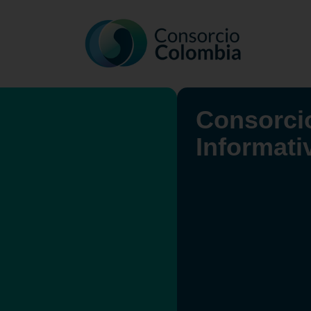
Consorcio
Informati