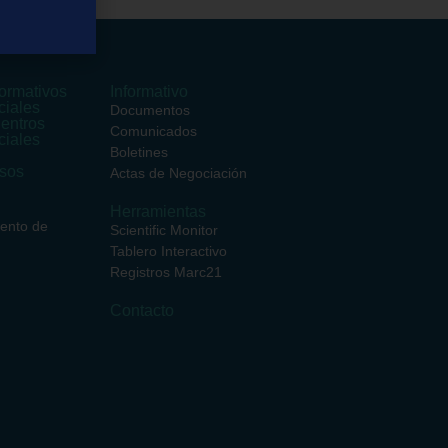
ormativos
Informativo
ciales
Documentos
entros
Comunicados
ciales
Boletines
rsos
Actas de Negociación
Herramientas
iento de
Scientific Monitor
Tablero Interactivo
Registros Marc21
Contacto