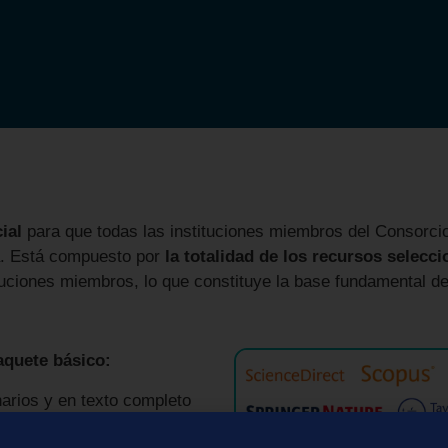
ial
para que todas las instituciones miembros del Consorc
va. Está compuesto por
la totalidad de los recursos selec
tuciones miembros, lo que constituye la base fundamental de
aquete básico:
narios y en texto completo
o de embargo