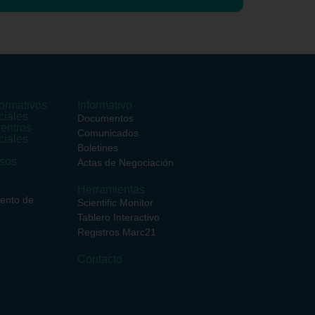
ormativos
Informativo
ciales
Documentos
entros
Comunicados
ciales
Boletines
rsos
Actas de Negociación
Herramientas
iento de
Scientific Monitor
Tablero Interactivo
Registros Marc21
Contacto