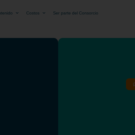
tenido
Costos
Ser parte del Consorcio