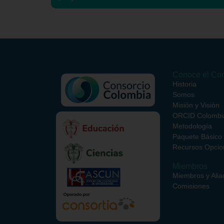
Conoce el Con
Historia
Somos
Misión y Visión
ORCID Colombi
Metodología
Paquete Básico
Recursos Opcio
Miembros
Miembros y Alia
Comisiones