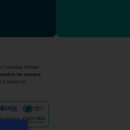
io Colombia formen
cionados de manera
l Consorcio.