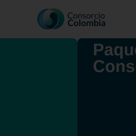
Paqu
Cons