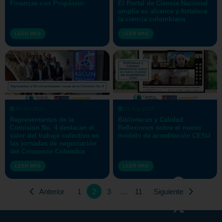
Finanzas con Propósito:
El Portal de Ciencia Nacional
amplía su alcance y fortalece
la ciencia colombiana
LEER MAS
LEER MAS
03 Oct 2025
15 Sep 2025
Representantes de la
Bibliotecas y Calidad:
Comisión No. 4 destacan el
Reflexiones sobre el nuevo
valor del trabajo colectivo en
modelo de acreditación CESU
las jornadas de negociación
del Consorcio Colombia
LEER MAS
LEER MAS
Anterior
1
2
3
…
11
Siguiente