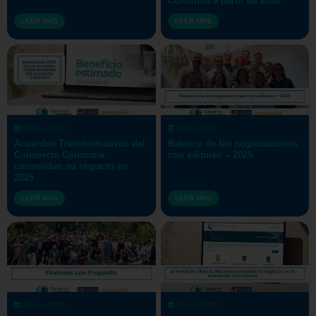
Colombia a partir de 2026
LEER MAS
LEER MAS
07 Ene 2026
03 Dic 2025
Acuerdos Transformativos del
Balance de las negociaciones
Consorcio Colombia
con editores – 2025
consolidan su impacto en
2025
LEER MAS
LEER MAS
25 Nov 2025
10 Oct 2025