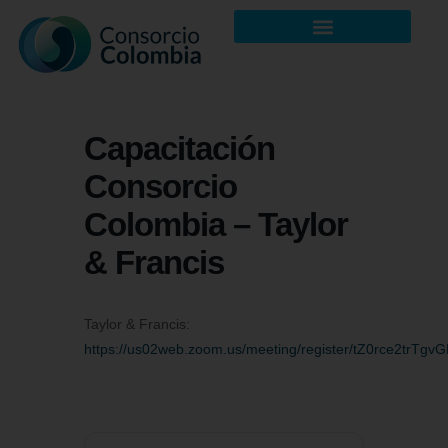
Capacitación
Consorcio
Colombia – Taylor
& Francis
Taylor & Francis:
https://us02web.zoom.us/meeting/register/tZ0rce2tr