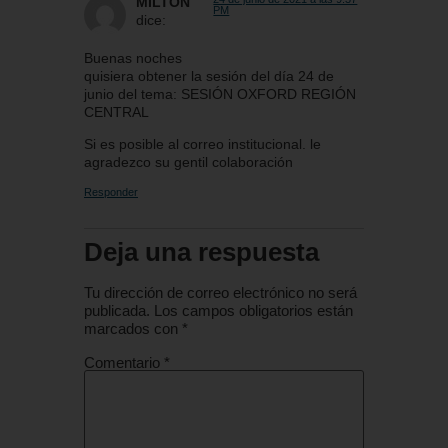
MILTON
PM
dice:
Buenas noches
quisiera obtener la sesión del día 24 de
junio del tema: SESIÓN OXFORD REGIÓN
CENTRAL
Si es posible al correo institucional. le
agradezco su gentil colaboración
Responder
Deja una respuesta
Tu dirección de correo electrónico no será
publicada.
Los campos obligatorios están
marcados con
*
Comentario
*