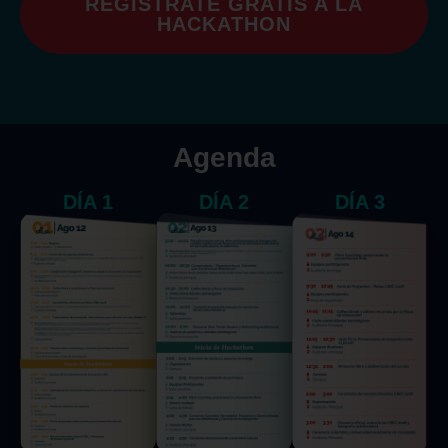
REGÍSTRATE GRATIS A LA
HACKATHON
Agenda
DÍA 1
DÍA 2
DÍA 3