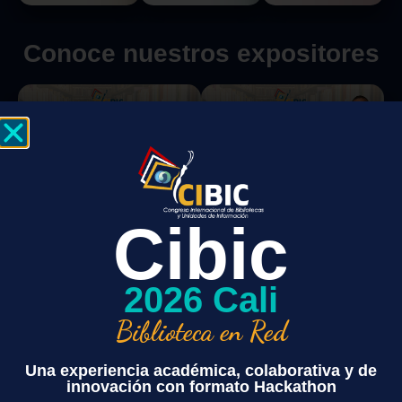
Conoce nuestros expositores
Cibic
Aprende, conecta y crea
soluciones en la Hackathon
2026 Cali
de Innovación Bibliotecaria.
Biblioteca en Red
Una experiencia académica, colaborativa y de
Regístrate hoy y asegura tu lugar.
innovación con formato Hackathon