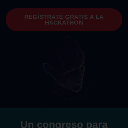
REGÍSTRATE GRATIS A LA
HACKATHON
Un congreso para