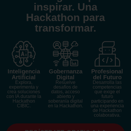
inspirar. Una
Hackathon para
transformar.
Inteligencia
Profesional
Gobernanza
Artificial
del Futuro
Digital
Explora,
Desarrolla las
Resuelve
experimenta y
competencias
desafíos de
crea soluciones
que exige el
datos, acceso
con IA durante la
futuro
abierto y
Hackathon
participando en
soberanía digital
CIBIC.
una experiencia
en la Hackathon.
de Hackathon
colaborativa.