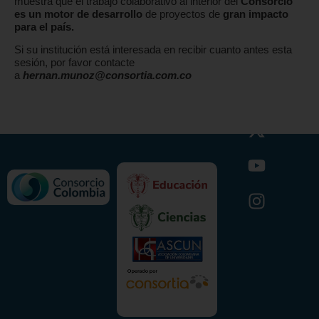
muestra que el trabajo colaborativo al interior del
Consorcio
es un motor de desarrollo
de proyectos de
gran impacto
para el país.
Si su institución está interesada en recibir cuanto antes esta
sesión, por favor contacte
a
hernan.munoz@consortia.com.co