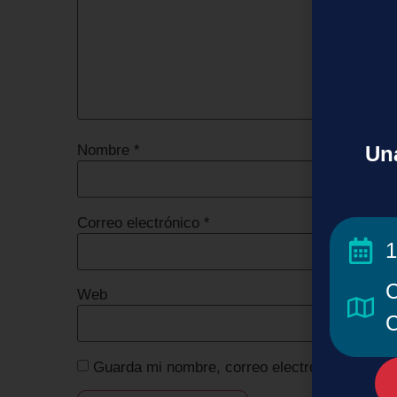
Una
Nombre
*
Correo electrónico
*
1
C
Web
C
Guarda mi nombre, correo electrónico y web 