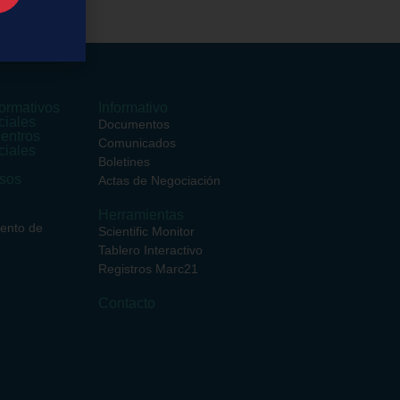
ormativos
Informativo
ciales
Documentos
entros
Comunicados
ciales
Boletines
rsos
Actas de Negociación
Herramientas
iento de
Scientific Monitor
Tablero Interactivo
Registros Marc21
Contacto