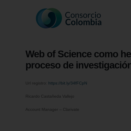
Web of Science como her
proceso de investigació
Url registro:
https://bit.ly/34fFCpN
Ricardo Castañeda Vallejo
Account Manager – Clarivate