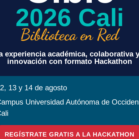
2026 Cali
Biblioteca en Red
 experiencia académica, colaborativa 
innovación con formato Hackathon
2, 13 y 14 de agosto
ampus Universidad Autónoma de Occiden
ali
en este navegador para la próxima vez que comente.
REGÍSTRATE GRATIS A LA HACKATHON