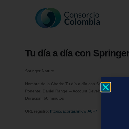
Tu día a día con Springe
Springer Nature
Nombre de la Charla: Tu día a día con Springer Nature
Ponente: Daniel Rangel – Account Development Manage
Duración: 60 minutos
URL registro:
https://acortar.link/wIA8F7