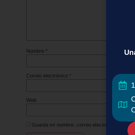
Una
Nombre
*
Correo electrónico
*
1
C
Web
C
Guarda mi nombre, correo electrónico y web 