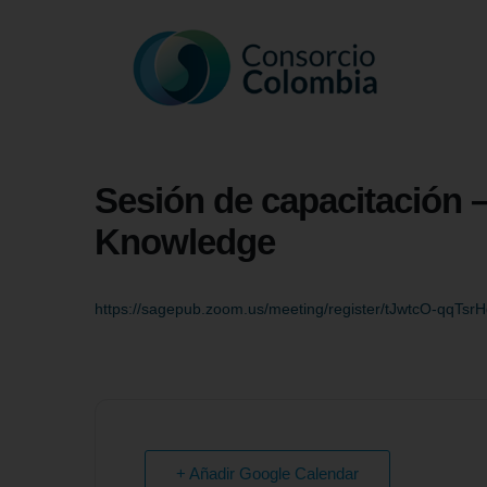
Sesión de capacitación
Knowledge
https://sagepub.zoom.us/meeting/register/tJwtcO-qq
+ Añadir Google Calendar