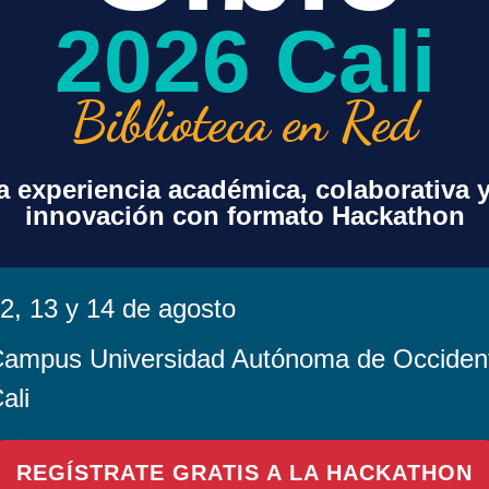
2026 Cali
Biblioteca en Red
 experiencia académica, colaborativa 
innovación con formato Hackathon
2, 13 y 14 de agosto
ampus Universidad Autónoma de Occiden
ali
en este navegador para la próxima vez que comente.
REGÍSTRATE GRATIS A LA HACKATHON