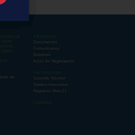
ormativos
Informativo
ciales
Documentos
entros
Comunicados
ciales
Boletines
rsos
Actas de Negociación
Herramientas
iento de
Scientific Monitor
Tablero Interactivo
Registros Marc21
Contacto