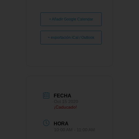
+ Añadir Google Calendar
+ exportación iCal / Outlook
FECHA
Oct 15 2020
¡Caducado!
HORA
10:00 AM - 11:00 AM