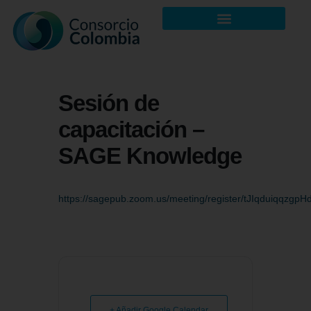
Sesión de
capacitación –
SAGE Knowledge
https://sagepub.zoom.us/meeting/register/tJIqduiqqz
+ Añadir Google Calendar