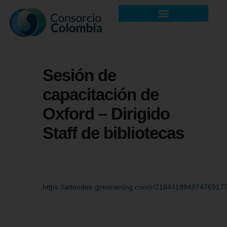
Sesión de
capacitación de
Oxford – Dirigido
Staff de bibliotecas
https://attendee.gototraining.com/r/21844199497476917