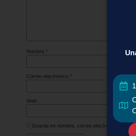
Una
Nombre
*
Correo electrónico
*
1
C
Web
C
Guarda mi nombre, correo electrónico y web 