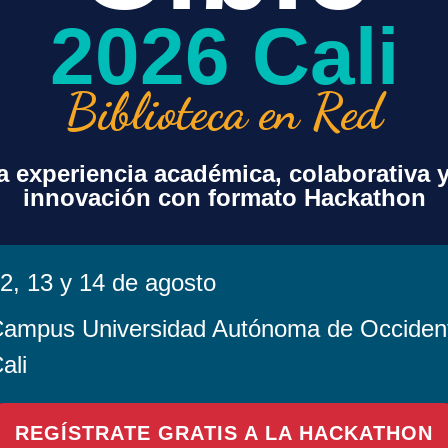
2026 Cali
Biblioteca en Red
 experiencia académica, colaborativa 
innovación con formato Hackathon
2, 13 y 14 de agosto
ampus Universidad Autónoma de Occiden
ali
en este navegador para la próxima vez que comente.
REGÍSTRATE GRATIS A LA HACKATHON