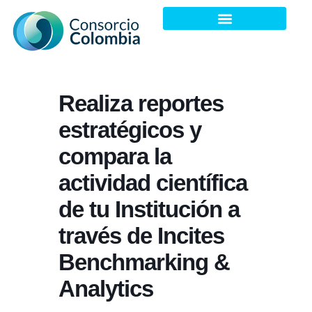
Acuerdos Transformativos
Agenda de Encuentros
Realiza reportes
estratégicos y
compara la
actividad científica
de tu Institución a
través de Incites
Benchmarking &
Analytics