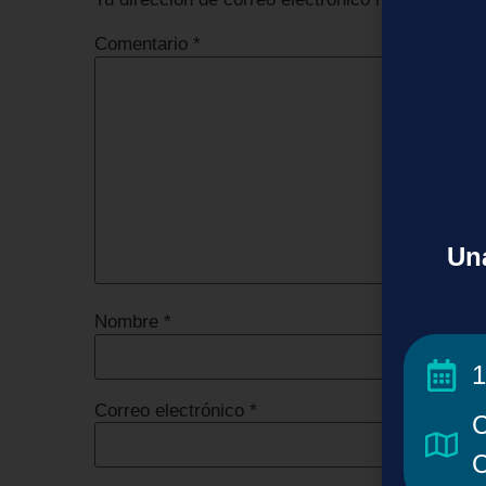
Comentario
*
Una
Nombre
*
1
Correo electrónico
*
C
C