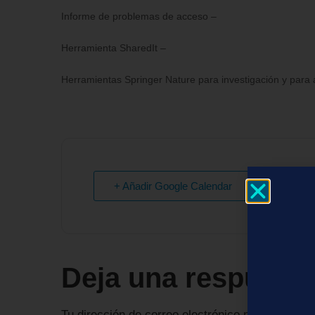
Informe de problemas de acceso –
Herramienta SharedIt –
Herramientas Springer Nature para investigación y para au
+ Añadir Google Calendar
Deja una respuest
Tu dirección de correo electrónico no será publi