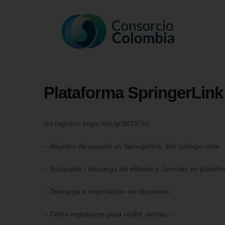
Plataforma SpringerLink
Url registro: https://bit.ly/3KT97hL
– Registro de usuario en Springerlink: link.springer.com
– Búsqueda / descarga de eBooks y Journals en platafo
– Descarga e importación de citaciones
– Cómo registrarse para recibir alertas –