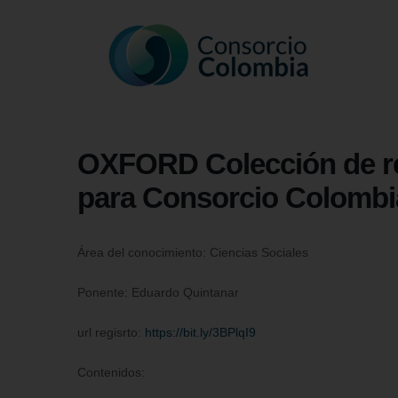
OXFORD Colección de rev
para Consorcio Colombi
Área del conocimiento: Ciencias Sociales
Ponente: Eduardo Quintanar
url regisrto:
https://bit.ly/3BPlqI9
Contenidos: