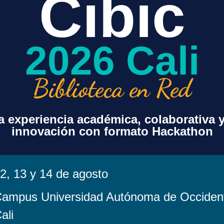
Cibic
cada.
Los campos obligatorios están marcados con
*
2026 Cali
Biblioteca en Red
 experiencia académica, colaborativa 
innovación con formato Hackathon
2, 13 y 14 de agosto
ampus Universidad Autónoma de Occiden
ali