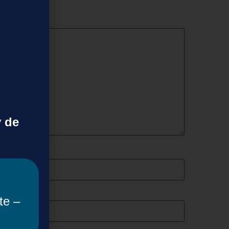
y de
te –