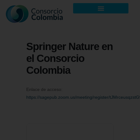
Springer Nature en
el Consorcio
Colombia
Enlace de acceso:
https://sagepub.zoom.us/meeting/register/tJMrceusq