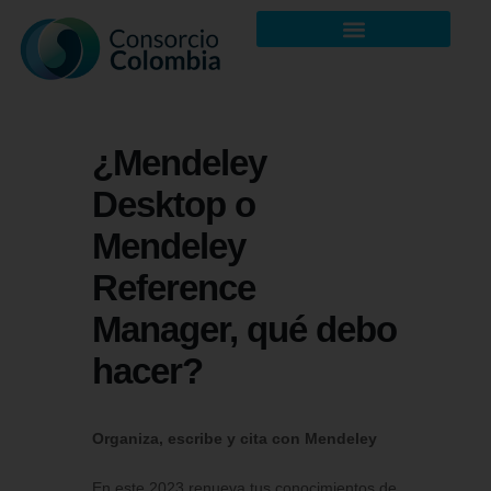
¿Mendeley
Desktop o
Mendeley
Reference
Manager, qué debo
hacer?
Organiza, escribe y cita con Mendeley
En este 2023 renueva tus conocimientos de