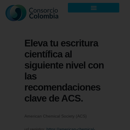
Eleva tu escritura
científica al
siguiente nivel con
las
recomendaciones
clave de ACS.
American Chemical Society (ACS)
url registro:
https://american-chemical-