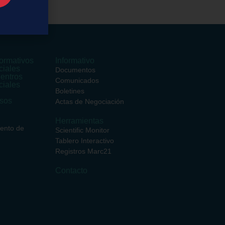
ormativos
Informativo
ciales
Documentos
entros
Comunicados
ciales
Boletines
rsos
Actas de Negociación
Herramientas
iento de
Scientific Monitor
Tablero Interactivo
Registros Marc21
Contacto