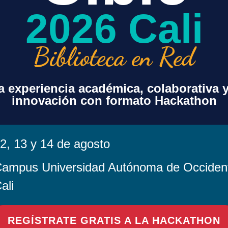
2026 Cali
Biblioteca en Red
 experiencia académica, colaborativa 
innovación con formato Hackathon
2, 13 y 14 de agosto
ampus Universidad Autónoma de Occiden
ali
en este navegador para la próxima vez que comente.
REGÍSTRATE GRATIS A LA HACKATHON