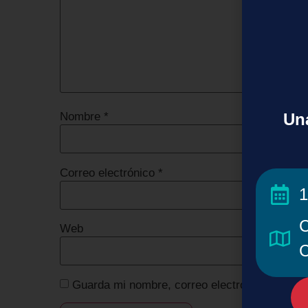
Una
Nombre
*
Correo electrónico
*
1
C
Web
C
Guarda mi nombre, correo electrónico y web 