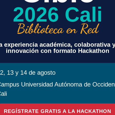
2026 Cali
Biblioteca en Red
 experiencia académica, colaborativa 
innovación con formato Hackathon
2, 13 y 14 de agosto
ampus Universidad Autónoma de Occiden
ali
en este navegador para la próxima vez que comente.
REGÍSTRATE GRATIS A LA HACKATHON