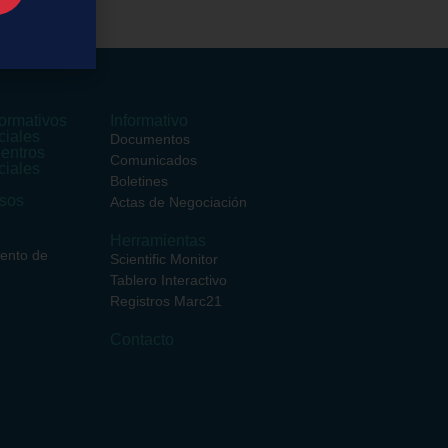
ormativos
Informativo
ciales
Documentos
entros
Comunicados
ciales
Boletines
rsos
Actas de Negociación
Herramientas
iento de
Scientific Monitor
Tablero Interactivo
Registros Marc21
Contacto