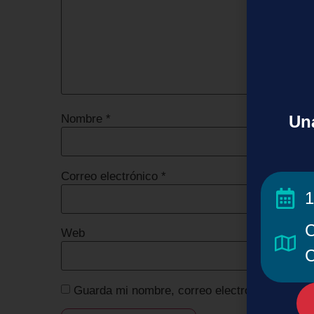
Una
Nombre
*
Correo electrónico
*
1
C
Web
C
Guarda mi nombre, correo electrónico y web 