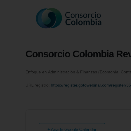
Consorcio Colombia Rev
Enfoque en Administración & Finanzas (Ecomonía, Cont
URL registro:
https://register.gotowebinar.com/registe
+ Añadir Google Calendar