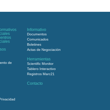
ormativos
Informativo
ciales
Documentos
entros
Comunicados
ciales
Boletines
rsos
Actas de Negociación
Herramientas
iento de
Scientific Monitor
Tablero Interactivo
Registros Marc21
Contacto
rivacidad