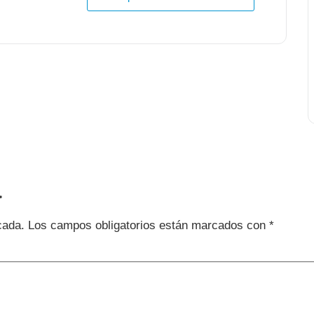
a
cada.
Los campos obligatorios están marcados con
*