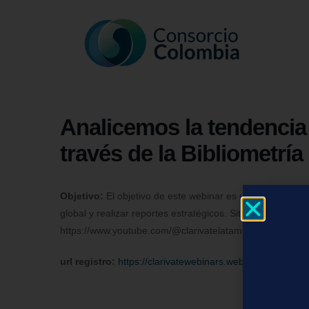
Analicemos la tendencia 
través de la Bibliometría
Objetivo:
El objetivo de este webinar es utilizar Incites
global y realizar reportes estratégicos. Sitio de entrena
https://www.youtube.com/@clarivatelatamoficial1706/vid
url registro:
https://clarivatewebinars.webex.com/webl