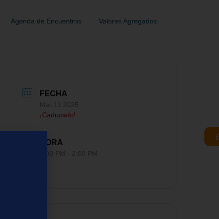
Agenda de Encuentros
Valores Agregados
FECHA
Mar 11 2025
¡Caducado!
HORA
1:00 PM - 2:00 PM