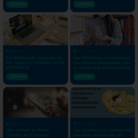
LEER MAS
LEER MAS
11 Jun 2020
10 Jun 2020
Las bibliotecas universitarias
Las bibliotecas universitarias
del Consorcio Colombia frente
nos estamos preparando para
al COVID-19
el regreso a la presencialidad
LEER MAS
LEER MAS
10 Jun 2020
10 Jun 2020
Uso correcto de Redes
Los miembros ya cuentan con
Sociales de Consorcio
mensajes importantes de