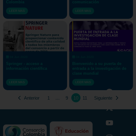
Colombia
comunicación
LEER MAS
LEER MAS
04 Jun 2020
04 Jun 2020
Springer - acceso a
Bienvenido a su puerta de
información científica
entrada a la investigación de
clase mundial
LEER MAS
LEER MAS
Anterior
1
…
9
10
11
Siguiente