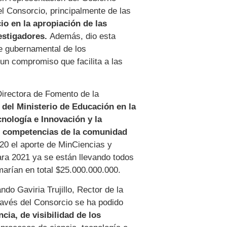
el Consorcio, principalmente de las
io en la apropiación de las
vestigadores.
Además, dio esta
te gubernamental de los
un compromiso que facilita a las
Directora de Fomento de la
 del Ministerio de Educación en la
cnología e Innovación y la
s competencias de la comunidad
20 el aporte de MinCiencias y
ra 2021 ya se están llevando todos
marían en total $25.000.000.000.
ndo Gaviria Trujillo, Rector de la
avés del Consorcio se ha podido
cia, de visibilidad de los