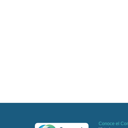
Conoce el Con