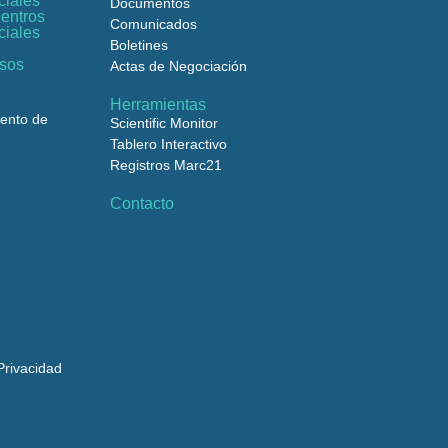
ciales
Documentos
entros
Comunicados
ciales
Boletines
rsos
Actas de Negociación
Herramientas
iento de
Scientific Monitor
Tablero Interactivo
Registros Marc21
Contacto
rivacidad