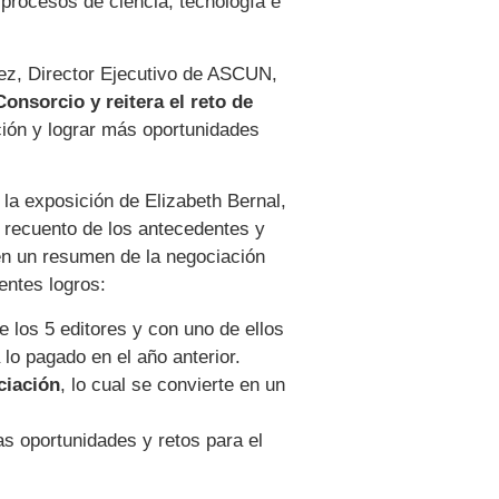
s procesos de ciencia, tecnología e
ez, Director Ejecutivo de ASCUN,
onsorcio y reitera el reto de
ción y lograr más oportunidades
 la exposición de Elizabeth Bernal,
recuento de los antecedentes y
én un resumen de la negociación
entes logros:
 los 5 editores y con uno de ellos
lo pagado en el año anterior.
ciación
, lo cual se convierte en un
s oportunidades y retos para el