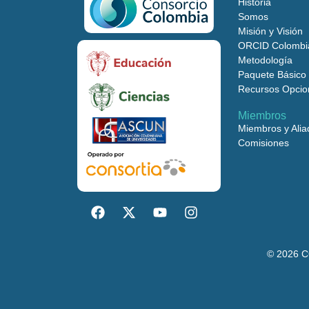
Historia
Somos
Misión y Visión
ORCID Colombi
Metodología
Paquete Básico
Recursos Opcio
Miembros
Miembros y Alia
Comisiones
©
2026
CO