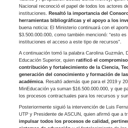
Nacional reconoció el papel de todos los actores d
instituciones.
Resaltó la importancia del Consorc
herramientas bibliográficas y el apoyo a los in
buena noticia: El Ministerio continuará con el apor
$3.500.000.000, como también mencionó: “esto es 
instituciones el acceso a este tipo de recursos”.
A continuación tomó la palabra Carolina Guzmán, 
Educación Superior, quien
ratificó el compromiso
contribución y fortalecimiento de la Ciencia, Te
generación del conocimiento y formación de la
académica
. Resaltó además que para el 2019 y 20
MinEducación ya suman $16.500.000.000, y que pa
los procesos contractuales para los recursos y su
Posteriormente siguió la intervención de Luis Ferna
UTP y Presidente de ASCUN, quien afirmó que a tr
impulsar todos los procesos de calidad, pertinen