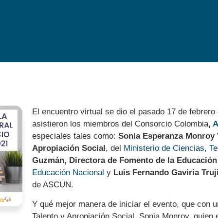
El encuentro virtual se dio el pasado 17 de febrero 
asistieron los miembros del Consorcio Colombia
,
especiales tales como:
Sonia Esperanza Monroy 
Apropiación Social
, del
Ministerio de Ciencias, T
Guzmán, Directora de Fomento de la Educación 
Educación Nacional
y
Luis Fernando Gaviria Truji
de ASCUN.
Y qué mejor manera de iniciar el evento, que con u
Talento y Apropiación Social, Sonia Monroy, quien 