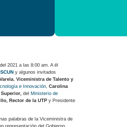
del 2021 a las 8:00 am. A él
ASCUN
y algunos invitados
Varela
,
Viceministra de Talento y
ecnología e Innovación
,
Carolina
Superior,
del
Ministerio de
llo, Rector de la UTP
y Presidente
nas palabras de la Viceministra de
en representación del Gobierno