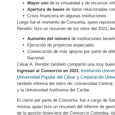
Mayor uso
de la virtualidad y de recursos vir
Apertura de bases
de datos relacionadas c
Crisis financiera en algunas instituciones.
Luego fue el momento de Consortia, quien represe
Rendón; hizo un resumen de los retos del 2021, do
Aumento del número
de instituciones benefi
Ejecución de proyectos especiales.
Consecución de más apoyos por parte de dife
Nacional.
César A. Rendón también compartió una muy buena
ingresan al Consorcio en 2021
:
Institución Unive
Universidad Popular del César
y
Corporación Univ
también informa del retiro de: Universidad Central
y la Universidad Autónoma del Caribe.
El cierre por parte de Consortia, fue a cargo de S
misma, quien hizo un resumen del informe de gesti
de la gestión financiera del Consorcio Colombia. 