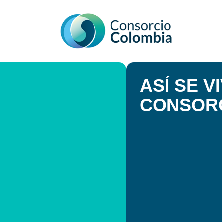
ASÍ SE V
CONSORC