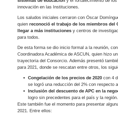
sistemas de educación
y el fortalecimiento de lo
innovación en las Instituciones.
Los saludos iniciales cerraron con Óscar Domíngu
quien
reconoció el trabajo de los miembros del C
llegar a más instituciones
y centros de investiga
para todos.
De esta forma se dio inicio formal a la reunión, con
Coordinadora Académica de ASCUN, quien hizo un 
trayectoria del Consorcio. Además presentó tambi
para 2021, donde se rescatan entre otros, los sigui
Congelación de los precios de 2020
con 4 de
se logró una reducción del 2% con respecto a 
Inclusión del descuento de APC en la nego
logro sin precedentes para el país y la región.
Este también fue el momento para presentar alguna
2021. Entre ellos: