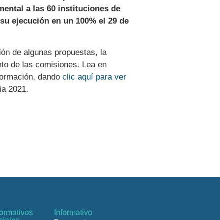
ental a las 60 instituciones de
 su ejecución en un 100% el 29 de
ción de algunas propuestas, la
to de las comisiones. Lea en
nformación, dando
clic aquí para ver
ia 2021.
ormativos
Informativo