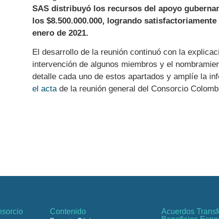
SAS distribuyó los recursos del apoyo gubernam
los $8.500.000.000, logrando satisfactoriamente
enero de 2021.
El desarrollo de la reunión continuó con la explica
intervención de algunos miembros y el nombramien
detalle cada uno de estos apartados y amplíe la i
el acta
de la reunión general del Consorcio Colomb
sorcio
Contenido
Acuerdos Transf