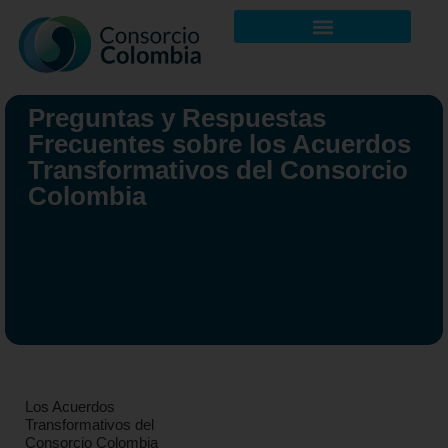
Preguntas y Respuestas
Frecuentes sobre los Acuerdos
Transformativos del Consorcio
Colombia
Los Acuerdos
Transformativos del
Consorcio Colombia