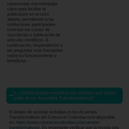
representan una estrategia
clave para facilitar la
publicación en acceso
abierto, permitiendo a las
instituciones participantes
controlar los costos de
suscripción y publicación de
artículos científicos. A
continuación, respondemos a
las preguntas más frecuentes
sobre su funcionamiento y
beneficios:
1. ¿Dónde puedo encontrar las revistas que hacen
parte de los Acuerdos Transformativos?
El listado de revistas incluidas en los Acuerdos
Transformativos del Consorcio Colombia está disponible
en:
https://www.consorciocolombia.co/acuerdos-
transformativos/
. Es importante verificar que la revista sea