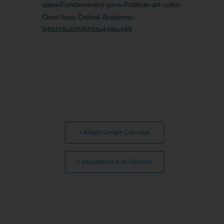
sales/Fundamentos-para-Publicar-art-culos-
Cient-ficos-Oxford-Academic-
340d16a685f5f3da44f6e489
+ Añadir Google Calendar
+ exportación iCal / Outlook