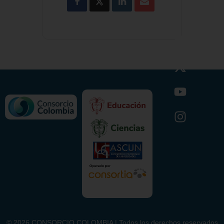
©
2026
CONSORCIO COLOMBIA | Todos los derechos reservados