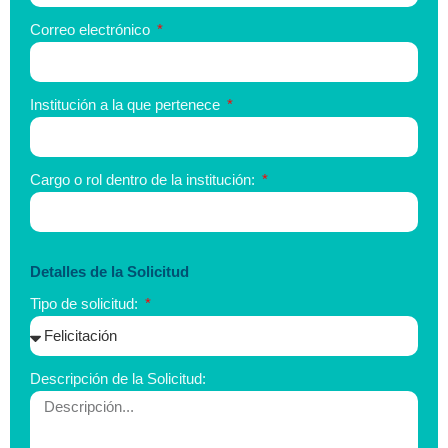
Correo electrónico
Institución a la que pertenece
Cargo o rol dentro de la institución:
Detalles de la Solicitud
Tipo de solicitud:
Descripción de la Solicitud: