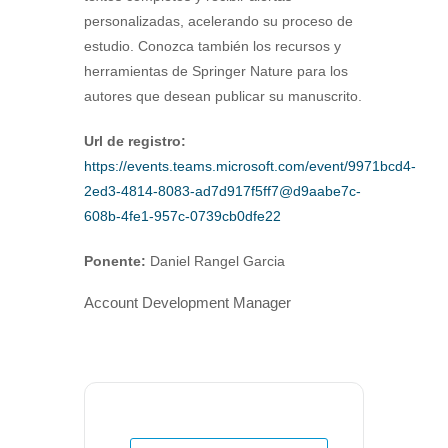
personalizadas, acelerando su proceso de
estudio. Conozca también los recursos y
herramientas de Springer Nature para los
autores que desean publicar su manuscrito.
Url de registro:
https://events.teams.microsoft.com/event/9971bcd4-
2ed3-4814-8083-ad7d917f5ff7@d9aabe7c-
608b-4fe1-957c-0739cb0dfe22
Ponente:
Daniel Rangel Garcia
Account Development Manager