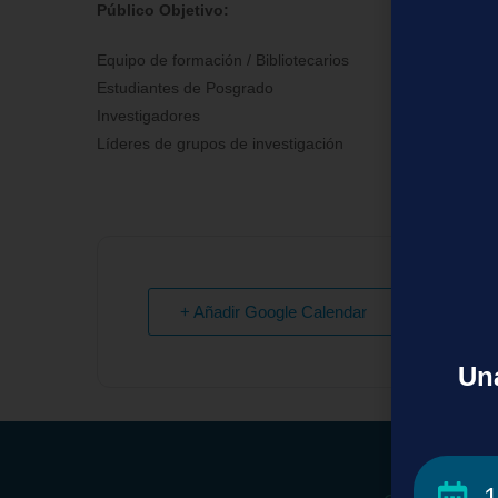
Público Objetivo:
Equipo de formación / Bibliotecarios
Estudiantes de Posgrado
Investigadores
Líderes de grupos de investigación
+ Añadir Google Calendar
Una
1