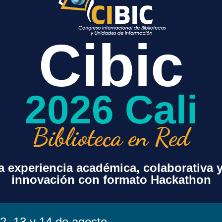
Cibic
2026 Cali
Biblioteca en Red
+ exportación iCal / Outlook
 experiencia académica, colaborativa 
innovación con formato Hackathon
2, 13 y 14 de agosto