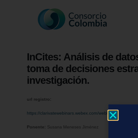
InCites: Análisis de dato
toma de decisiones estr
investigación.
url registro:
https://clarivatewebinars.webex.com/weblink/register
Ponente:
Susana Meneses Jiménez