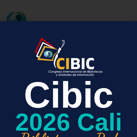
Cibic
2026 Cali