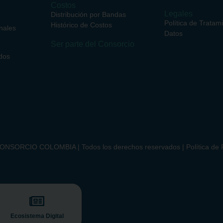
Costos
Legales
Distribución por Bandas
Política de Tratam
Histórico de Costos
nales
Datos
Ser parte del Consorcio
dos
NSORCIO COLOMBIA | Todos los derechos reservados | Política de P
Ecosistema Digital