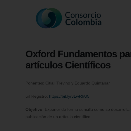
Oxford Fundamentos para
artículos Científicos
Ponentes: Citlali Trevino y Eduardo Quintanar
url Registro:
https://bit.ly/3LwRhU5
Objetivo
: Exponer de forma sencilla como se desarrollan
publicación de un artículo científico.