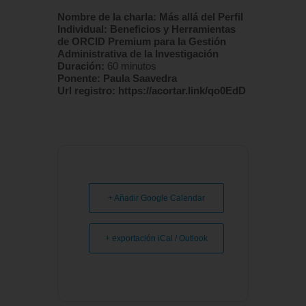
Nombre de la charla: Más allá del Perfil
Individual: Beneficios y Herramientas
de ORCID Premium para la Gestión
Administrativa de la Investigación
Duración:
60 minutos
Ponente: Paula Saavedra
U
rl registro: https://acortar.link/qo0EdD
+ Añadir Google Calendar
+ exportación iCal / Outlook