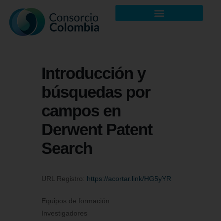
Introducción y
búsquedas por
campos en
Derwent Patent
Search
URL Registro:
https://acortar.link/HG5yYR
Equipos de formación
Investigadores