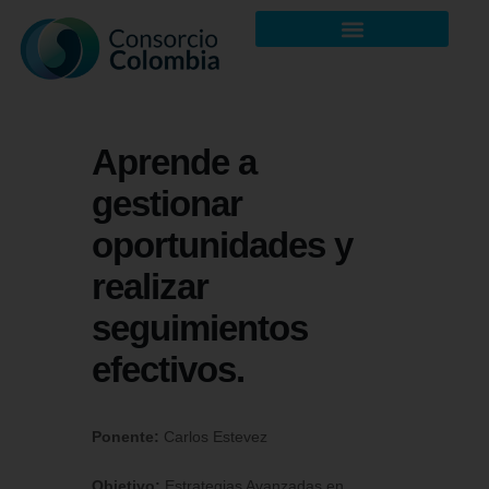
Aprende a
gestionar
oportunidades y
realizar
seguimientos
efectivos.
Ponente:
Carlos Estevez
Objetivo:
Estrategias Avanzadas en