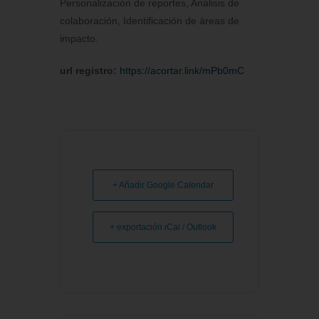
Personalización de reportes, Análisis de
colaboración, Identificación de áreas de
impacto.
url registro:
https://acortar.link/mPb0mC
+ Añadir Google Calendar
+ exportación iCal / Outlook