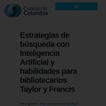
Estrategias de
búsqueda con
Inteligencia
Artificial y
habilidades para
bibliotecarios
Taylor y Francis
url registro:
https://acortar.link/qGRjqT