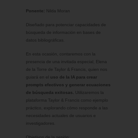
Ponente:
Nilda Moran
Diseñado para potenciar capacidades de
búsqueda de información en bases de
datos bibliográficas.
En esta ocasión, contaremos con la
presencia de una invitada especial, Elena
de la Torre de Taylor & Francis, quien nos
guiará en el
uso de la IA para crear
prompts efectivos y generar ecuaciones
de búsqueda exitosas.
Utilizaremos la
plataforma Taylor & Francis como ejemplo
práctico, explorando cómo responde a las
necesidades actuales de usuarios e
investigadores.
Objetivos de la sesión: