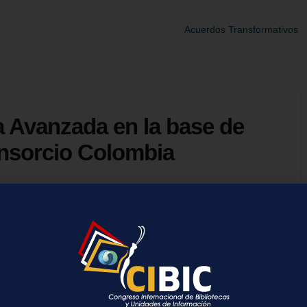
Acuerdos Transformativos
 Avanzada en la base de
onsorcio Colombia
le revelará las mejores estrategias de Búsqueda Avanzada en la
 investigación, encontrar información crucial y optimizar los
 esta oportunidad de mejorar sus habilidades de investigación