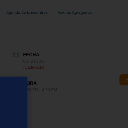
Agenda de Encuentros
Valores Agregados
FECHA
Oct 24 2023
¡Caducado!
HORA
3:00 PM - 4:00 PM