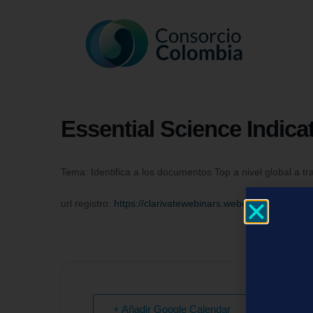
Essential Science Indica
Tema: Identifica a los documentos Top a nivel global a tr
url registro:
https://clarivatewebinars.webex.com/weblin
+ Añadir Google Calendar