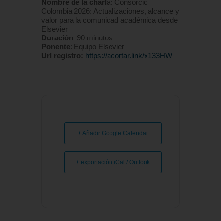
Nombre de la charl
a: Consorcio
Colombia 2026: Actualizaciones, alcance y
valor para la comunidad académica desde
Elsevier
Duración
: 90 minutos
Ponente
: Equipo Elsevier
Url registro:
https://acortar.link/x133HW
+ Añadir Google Calendar
+ exportación iCal / Outlook