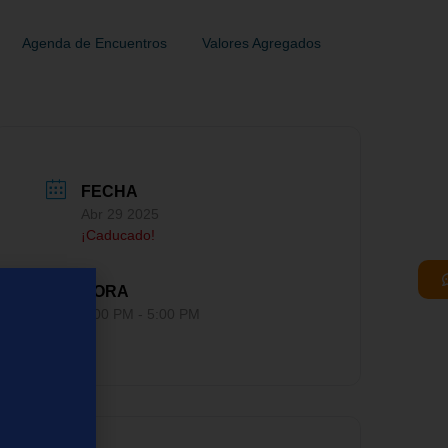
Agenda de Encuentros
Valores Agregados
FECHA
Abr 29 2025
¡Caducado!
HORA
4:00 PM - 5:00 PM