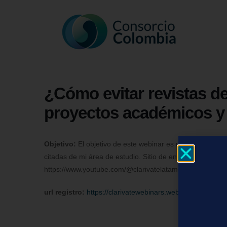
¿Cómo evitar revistas d
proyectos académicos y 
Objetivo:
El objetivo de este webinar es utilizar el Journ
citadas de mi área de estudio. Sitio de entrenamientos e
https://www.youtube.com/@clarivatelatamoficial1706/vid
url registro:
https://clarivatewebinars.webex.com/webli