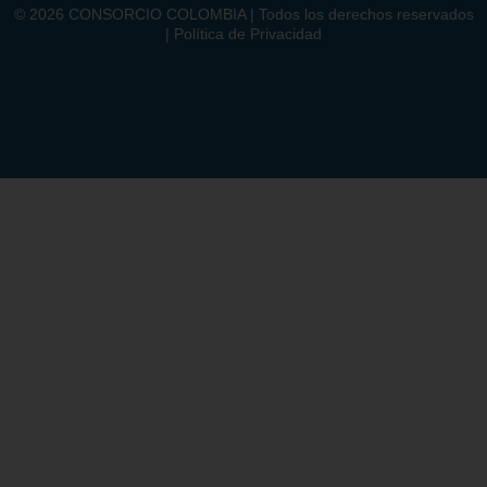
©
2026
CONSORCIO COLOMBIA | Todos los derechos reservados
| Política de Privacidad