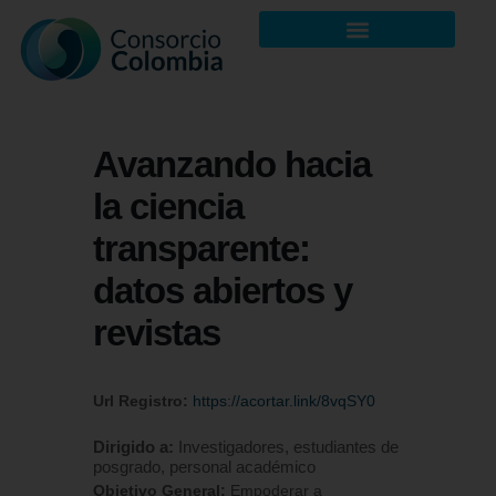
Avanzando hacia
la ciencia
transparente:
datos abiertos y
revistas
Url Registro:
https://acortar.link/8vqSY0
Dirigido a:
Investigadores, estudiantes de
posgrado, personal académico
Objetivo General:
Empoderar a