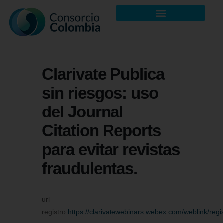
Clarivate Publica
sin riesgos: uso
del Journal
Citation Reports
para evitar revistas
fraudulentas.
url
registro:
https://clarivatewebinars.webex.com/weblink/r