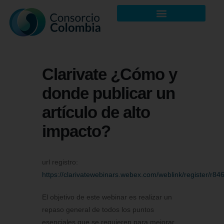
Clarivate ¿Cómo y
donde publicar un
artículo de alto
impacto?
url registro:
https://clarivatewebinars.webex.com/weblink/register
El objetivo de este webinar es realizar un
repaso general de todos los puntos
esenciales que se requieren para mejorar