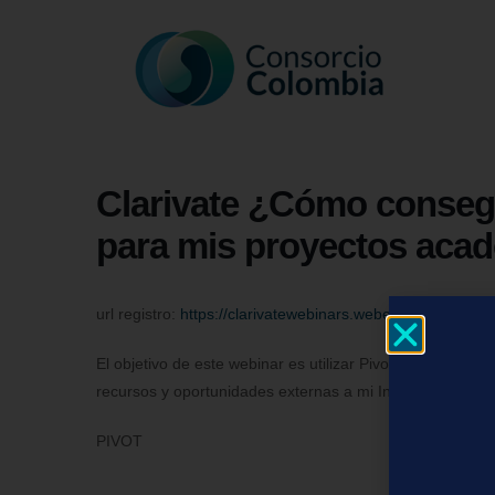
Clarivate ¿Cómo consegu
para mis proyectos acadé
url registro:
https://clarivatewebinars.webex.com/webli
El objetivo de este webinar es utilizar Pivot como herram
recursos y oportunidades externas a mi Institución.
PIVOT