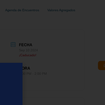
Agenda de Encuentros
Valores Agregados
FECHA
Sep 10 2024
¡Caducado!
HORA
1:00 PM - 2:00 PM